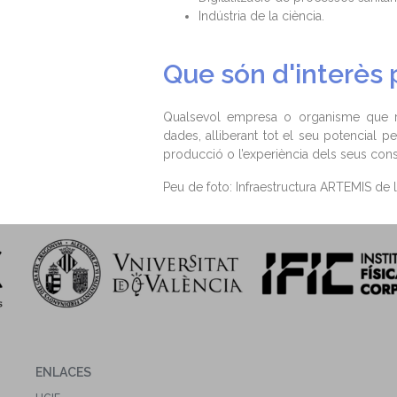
Indústria de la ciència.
Que són d'interès 
Qualsevol empresa o organisme que re
dades, alliberant tot el seu potencial p
producció o l’experiència dels seus con
Peu de foto: Infraestructura ARTEMIS de l’
ENLACES