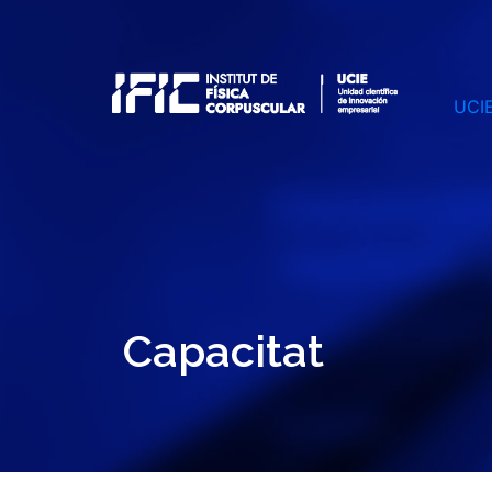
UCI
Capacitat