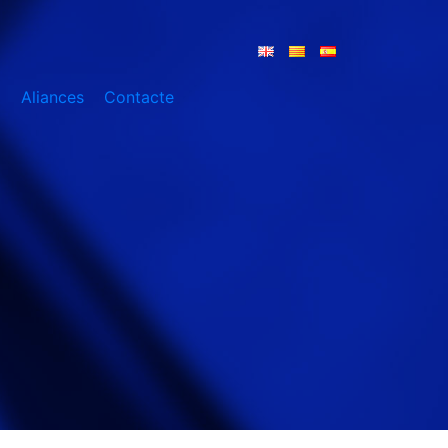
a
Aliances
Contacte