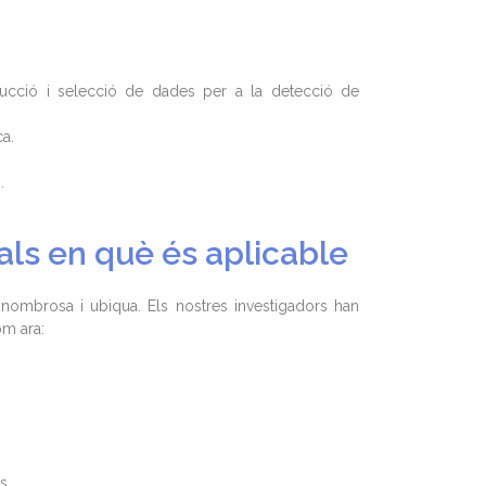
ucció i selecció de dades per a la detecció de
a.
.
ls en què és aplicable
 nombrosa i ubiqua. Els nostres investigadors han
om ara:
s.