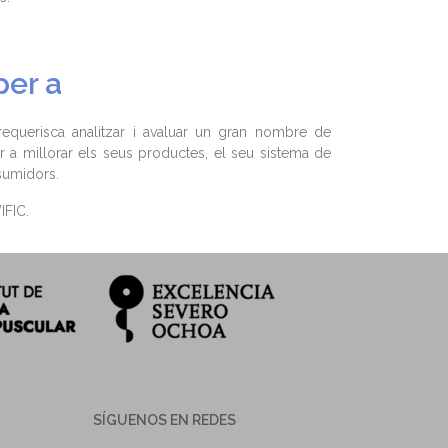
per a
querisca analitzar i avaluar un gran nombre de
er a millorar els seus productes, el seu sistema de
sumidors.
IFIC.
SÍGUENOS EN REDES