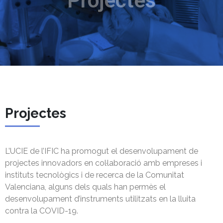
Projectes
Projectes
L’UCIE de l’IFIC ha promogut el desenvolupament de
projectes innovadors en col·laboració amb empreses i
instituts tecnològics i de recerca de la Comunitat
Valenciana, alguns dels quals han permès el
desenvolupament d’instruments utilitzats en la lluita
contra la COVID-19.