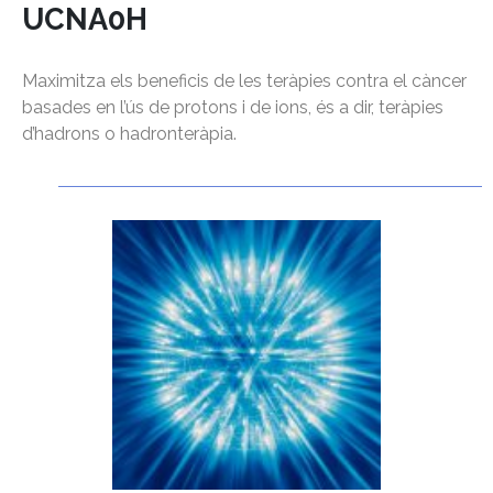
UCNA0H
Maximitza els beneficis de les teràpies contra el càncer
basades en l’ús de protons i de ions, és a dir, teràpies
d’hadrons o hadronteràpia.