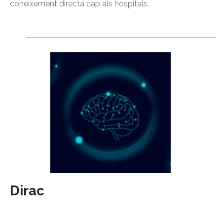
coneixement directa cap als hospitals.
Dirac