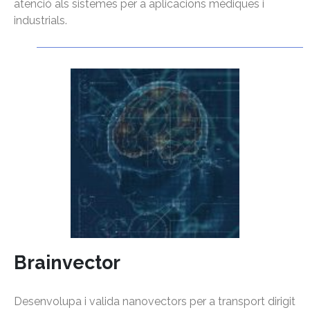
atenció als sistemes per a aplicacions mèdiques i
industrials.
Brainvector
Desenvolupa i valida nanovectors per a transport dirigit