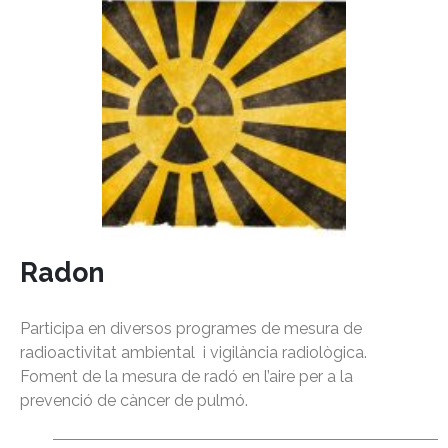
Radon
Participa en diversos programes de mesura de
radioactivitat ambiental i vigilància radiològica.
Foment de la mesura de radó en l’aire per a la
prevenció de càncer de pulmó.