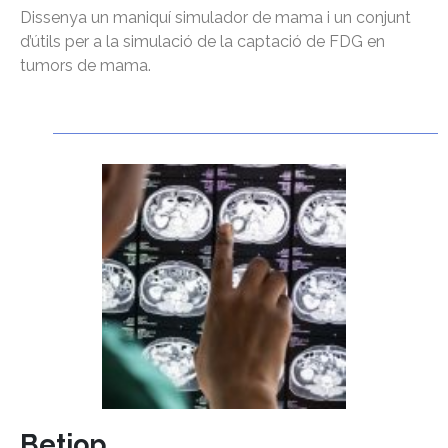
Dissenya un maniquí simulador de mama i un conjunt
d’útils per a la simulació de la captació de FDG en
tumors de mama.
Betiop