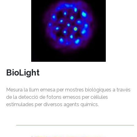
BioLight
Mesura la llum emesa per mostres biològiques a través
de la detecció de fotons emesos per cèl·lules
estimulades per diversos agents químics.