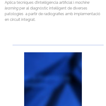
Aplica tècniques d’intel·ligència artificial i
machine
learning
per al diagnòstic intel·ligent de diverses
patologies a partir de radiografies amb implementació
en circuit integrat.