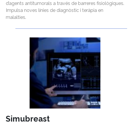
d’agents antitumorals a través de barreres fisiològiques.
Impulsa noves línies de diagnòstic i teràpia en
malalties.
Simubreast