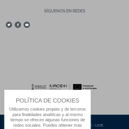
SÍGUENOS EN REDES
POLÍTICA DE COOKIES
Utilizamos cookies propias y de terceros
para finalidades analíticas y al mismo
tiempo se ofrecen algunas funciones de
redes sociales. Puedes obtener más
© 2020 Todos los derechos reservados IFIC - UCIE.