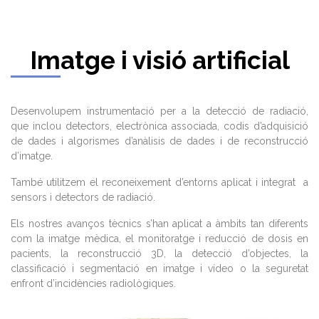
Imatge i visió artificial
Desenvolupem instrumentació per a la detecció de radiació,
que inclou detectors, electrònica associada, codis d’adquisició
de dades i algorismes d’anàlisis de dades i de reconstrucció
d’imatge.
També utilitzem el reconeixement d’entorns aplicat i integrat a
sensors i detectors de radiació.
Els nostres avanços tècnics s’han aplicat a àmbits tan diferents
com la imatge mèdica, el monitoratge i reducció de dosis en
pacients, la reconstrucció 3D, la detecció d’objectes, la
classificació i segmentació en imatge i vídeo o la seguretat
enfront d’incidències radiològiques.