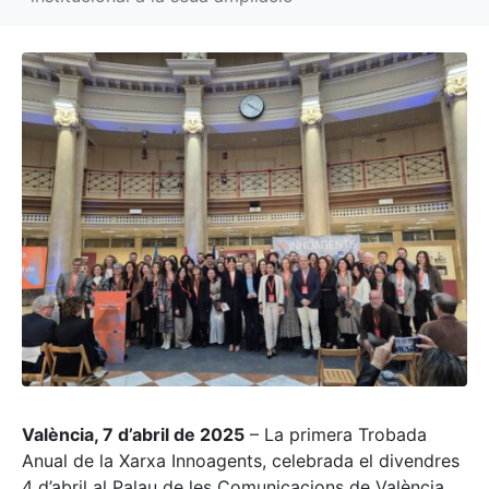
València, 7 d’abril de 2025
– La primera Trobada
Anual de la Xarxa Innoagents, celebrada el divendres
4 d’abril al Palau de les Comunicacions de València,