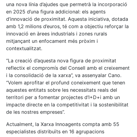
una nova línia d’ajudes que permetrà la incorporació
en 2025 d’una figura addicional: els agents
d’innovació de proximitat. Aquesta iniciativa, dotada
amb 1,2 milions d’euros, té com a objectiu reforçar la
innovació en àrees industrials i zones rurals
mitjançant un enfocament més pròxim i
contextualitzat.
“La creació d’aquesta nova figura de proximitat
reflectix el compromís del Consell amb el creixement
i la consolidació de la xarxa”, va assenyalar Cano.
“Volem aprofitar el profund coneixement que tenen
aquestes entitats sobre les necessitats reals del
territori per a fomentar projectes d’I+D+i amb un
impacte directe en la competitivitat i la sostenibilitat
de les nostres empreses”.
Actualment, la Xarxa Innoagents compta amb 55
especialistes distribuïts en 16 agrupacions