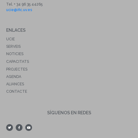
Tel. + 34 96 35 44265
ucie@ific.uv.es
ENLACES
UCIE
SERVEIS
NOTICIES
CAPACITATS
PROJECTES
AGENDA
ALIANCES
CONTACTE
SÍGUENOS EN REDES