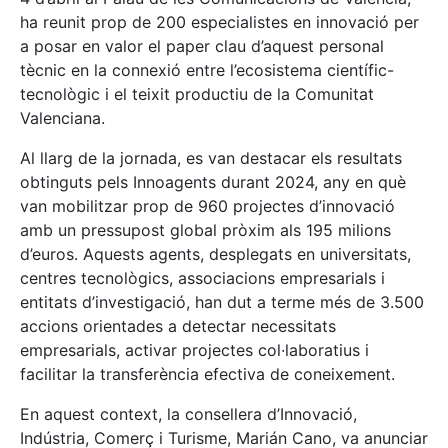
ha reunit prop de 200 especialistes en innovació per
a posar en valor el paper clau d’aquest personal
tècnic en la connexió entre l’ecosistema científic-
tecnològic i el teixit productiu de la Comunitat
Valenciana.
Al llarg de la jornada, es van destacar els resultats
obtinguts pels Innoagents durant 2024, any en què
van mobilitzar prop de 960 projectes d’innovació
amb un pressupost global pròxim als 195 milions
d’euros. Aquests agents, desplegats en universitats,
centres tecnològics, associacions empresarials i
entitats d’investigació, han dut a terme més de 3.500
accions orientades a detectar necessitats
empresarials, activar projectes col·laboratius i
facilitar la transferència efectiva de coneixement.
En aquest context, la consellera d’Innovació,
Indústria, Comerç i Turisme, Marián Cano, va anunciar