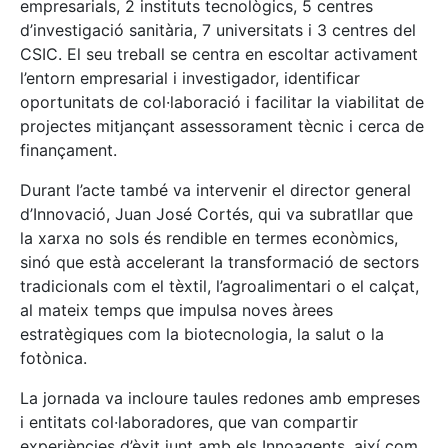
empresarials, 2 instituts tecnològics, 5 centres
d’investigació sanitària, 7 universitats i 3 centres del
CSIC. El seu treball se centra en escoltar activament
l’entorn empresarial i investigador, identificar
oportunitats de col·laboració i facilitar la viabilitat de
projectes mitjançant assessorament tècnic i cerca de
finançament.
Durant l’acte també va intervenir el director general
d’Innovació, Juan José Cortés, qui va subratllar que
la xarxa no sols és rendible en termes econòmics,
sinó que està accelerant la transformació de sectors
tradicionals com el tèxtil, l’agroalimentari o el calçat,
al mateix temps que impulsa noves àrees
estratègiques com la biotecnologia, la salut o la
fotònica.
La jornada va incloure taules redones amb empreses
i entitats col·laboradores, que van compartir
experiències d’èxit junt amb els Innoagents, així com