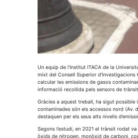
Un equip de l’Institut ITACA de la Universit
mixt del Consell Superior d’Investigacions
calcular les emissions de gasos contaminan
informació recollida pels sensors de trànsi
Gràcies a aquest treball, ha sigut possible
contaminades són els accessos nord (Av. d
destaquen per els seus alts nivells d’emiss
Segons l’estudi, en 2021 el trànsit rodat 
òxids de nitrogen, monòxid de carboni, com