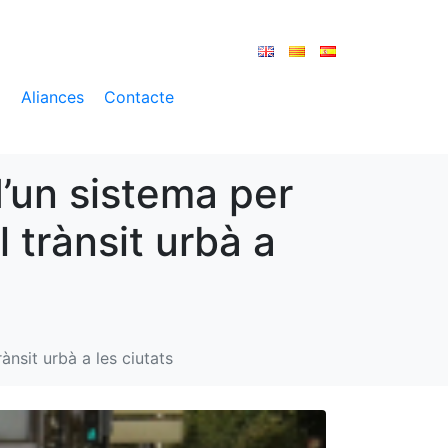
a
Aliances
Contacte
d’un sistema per
 trànsit urbà a
ànsit urbà a les ciutats