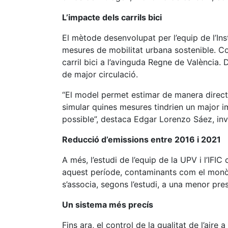
L’impacte dels carrils bici
El mètode desenvolupat per l’equip de l’In
mesures de mobilitat urbana sostenible. Com 
carril bici a l’avinguda Regne de València.
de major circulació.
“El model permet estimar de manera directa
simular quines mesures tindrien un major im
possible”, destaca Edgar Lorenzo Sáez, inve
Reducció d’emissions entre 2016 i 2021
A més, l’estudi de l’equip de la UPV i l’IFI
aquest període, contaminants com el monòx
s’associa, segons l’estudi, a una menor presè
Un sistema més precís
Fins ara, el control de la qualitat de l’air