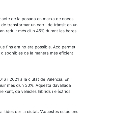
impacte de la posada en marxa de noves
 de transformar un carril de trànsit en un
 van reduir més d’un 45% durant les hores
ue fins ara no era possible. Açò permet
s disponibles de la manera més eficient
016 i 2021 a la ciutat de València. En
nuir més d’un 30%. Aquesta davallada
eixent, de vehicles híbrids i elèctrics.
partides per la ciutat. “Aquestes estacions