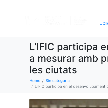
UCI
L’IFIC participa
a mesurar amb pre
les ciutats
Home
Sin categoría
L’IFIC participa en el desenvolupament d