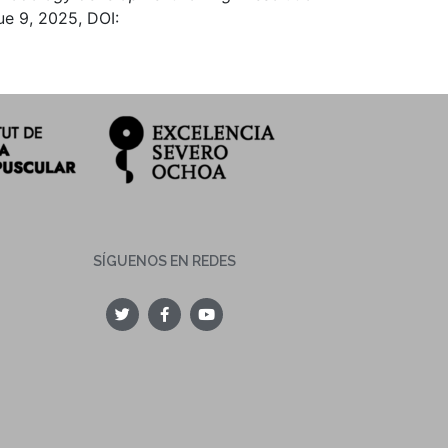
ue 9, 2025, DOI:
SÍGUENOS EN REDES