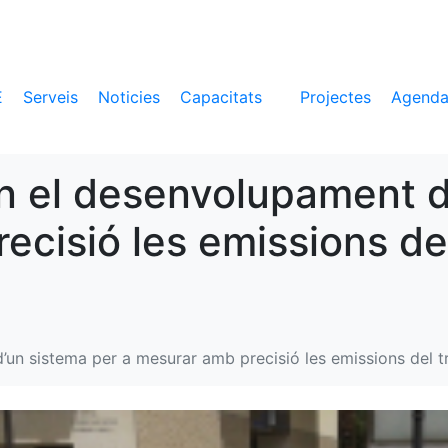
E
Serveis
Noticies
Capacitats
Projectes
Agend
 en el desenvolupament 
cisió les emissions del
’un sistema per a mesurar amb precisió les emissions del tr