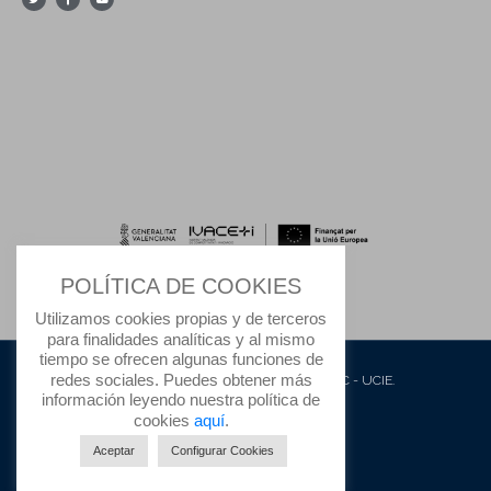
POLÍTICA DE COOKIES
Utilizamos cookies propias y de terceros
para finalidades analíticas y al mismo
tiempo se ofrecen algunas funciones de
redes sociales. Puedes obtener más
© 2020 Todos los derechos reservados IFIC - UCIE.
información leyendo nuestra política de
Protección de datos
cookies
aquí
.
Aviso Legal
Aceptar
Configurar Cookies
Política de Cookies