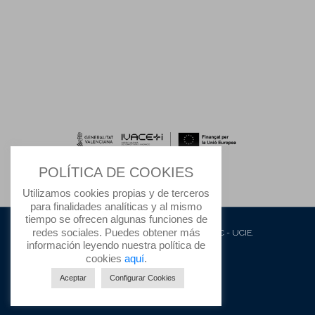
POLÍTICA DE COOKIES
Utilizamos cookies propias y de terceros
para finalidades analíticas y al mismo
tiempo se ofrecen algunas funciones de
redes sociales. Puedes obtener más
© 2020 Todos los derechos reservados IFIC - UCIE.
información leyendo nuestra política de
Protección de datos
cookies
aquí
.
Aviso Legal
Aceptar
Configurar Cookies
Política de Cookies