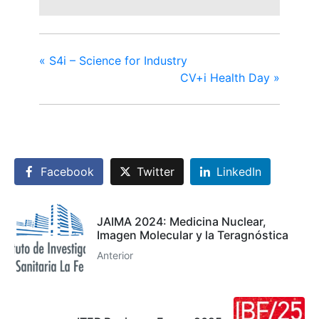
«
S4i – Science for Industry
CV+i Health Day
»
Facebook
Twitter
LinkedIn
JAIMA 2024: Medicina Nuclear,
Imagen Molecular y la Teragnóstica
Anterior